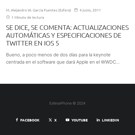
M. Alejandro W. García Fuentes (Esfera)
4 junio, 2011
1 Minuto de lectura
SE DICE, SE COMENTA: ACTUALIZACIONES
AUTOMÁTICAS Y ESPECIFICACIONES DE
TWITTER EN IOS 5
Bueno, a poco menos de dos días para la keynote
centrada en el software que dará Apple en el WWDC...
EsferaiPhone © 2024
FACEBOOK
X
YOUTUBE
LINKEDIN