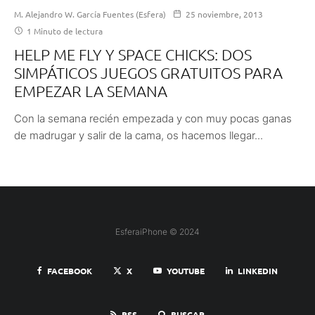
M. Alejandro W. García Fuentes (Esfera)
25 noviembre, 2013
1 Minuto de lectura
HELP ME FLY Y SPACE CHICKS: DOS
SIMPÁTICOS JUEGOS GRATUITOS PARA
EMPEZAR LA SEMANA
Con la semana recién empezada y con muy pocas ganas
de madrugar y salir de la cama, os hacemos llegar...
EsferaiPhone © 2024
FACEBOOK
X
YOUTUBE
LINKEDIN
RSS
BUSCAR