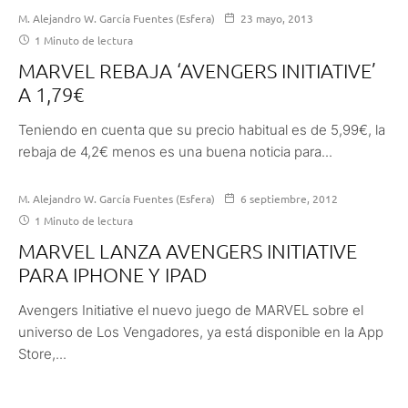
M. Alejandro W. García Fuentes (Esfera)
23 mayo, 2013
1 Minuto de lectura
MARVEL REBAJA ‘AVENGERS INITIATIVE’
A 1,79€
Teniendo en cuenta que su precio habitual es de 5,99€, la
rebaja de 4,2€ menos es una buena noticia para...
M. Alejandro W. García Fuentes (Esfera)
6 septiembre, 2012
1 Minuto de lectura
MARVEL LANZA AVENGERS INITIATIVE
PARA IPHONE Y IPAD
Avengers Initiative el nuevo juego de MARVEL sobre el
universo de Los Vengadores, ya está disponible en la App
Store,...