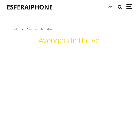
Inicio
Avengers Initiative
Avengers Initiative