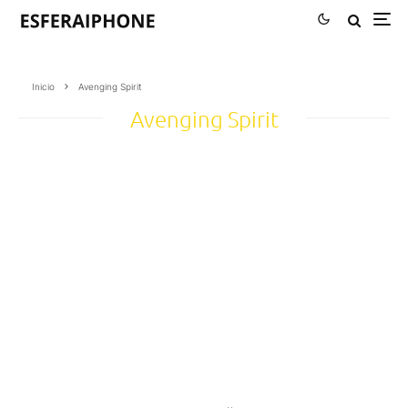
Inicio
Avenging Spirit
Avenging Spirit