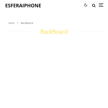
Inicio
BackBoard
BackBoard