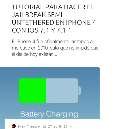
TUTORIAL PARA HACER EL
JAILBREAK SEMI-
UNTETHERED EN IPHONE 4
CON IOS 7.1 Y 7.1.1
El iPhone 4 fue oficialmente lanzando al
mercado en 2010, dato que no impide que
al día de hoy existan...
Iván Fragoso
27 abril, 2014