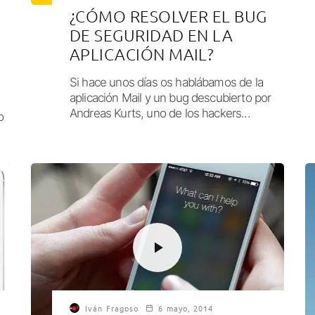
¿CÓMO RESOLVER EL BUG
DE SEGURIDAD EN LA
APLICACIÓN MAIL?
Si hace unos días os hablábamos de la
aplicación Mail y un bug descubierto por
Andreas Kurts, uno de los hackers...
o
Iván Fragoso
6 mayo, 2014