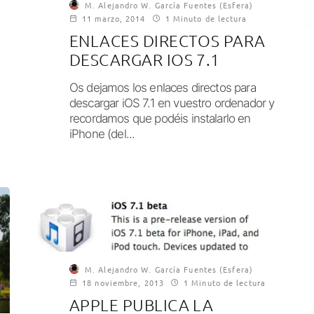
M. Alejandro W. García Fuentes (Esfera)
11 marzo, 2014
1 Minuto de lectura
ENLACES DIRECTOS PARA
DESCARGAR IOS 7.1
Os dejamos los enlaces directos para
descargar iOS 7.1 en vuestro ordenador y
n
recordamos que podéis instalarlo en
iPhone (del...
M. Alejandro W. García Fuentes (Esfera)
18 noviembre, 2013
1 Minuto de lectura
APPLE PUBLICA LA