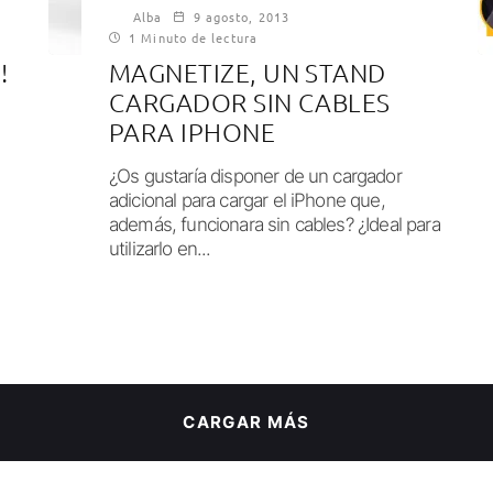
Alba
9 agosto, 2013
1 Minuto de lectura
!
MAGNETIZE, UN STAND
CARGADOR SIN CABLES
PARA IPHONE
¿Os gustaría disponer de un cargador
adicional para cargar el iPhone que,
además, funcionara sin cables? ¿Ideal para
utilizarlo en...
CARGAR MÁS