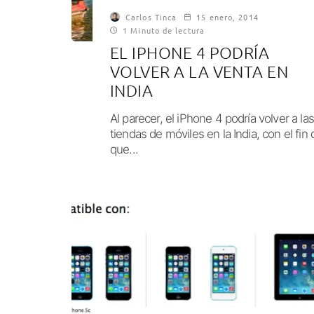
Carlos Tinca
15 enero, 2014
1 Minuto de lectura
EL IPHONE 4 PODRÍA
VOLVER A LA VENTA EN
INDIA
Al parecer, el iPhone 4 podría volver a las
tiendas de móviles en la India, con el fin 
que...