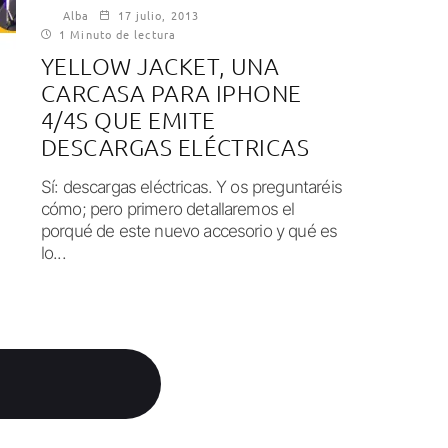
Alba
17 julio, 2013
1 Minuto de lectura
YELLOW JACKET, UNA
CARCASA PARA IPHONE
4/4S QUE EMITE
DESCARGAS ELÉCTRICAS
Sí: descargas eléctricas. Y os preguntaréis
cómo; pero primero detallaremos el
porqué de este nuevo accesorio y qué es
lo...