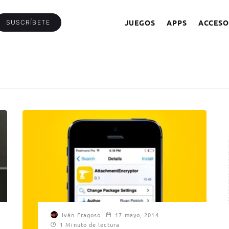
JUEGOS
APPS
ACCESO
SUSCRÍBETE
Iván Fragoso
17 mayo, 2014
1 Minuto de lectura