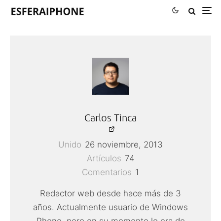
Carlos Tinca
Unido
26 noviembre, 2013
Artículos
74
Comentarios
1
Redactor web desde hace más de 3
años. Actualmente usuario de Windows
Phone, pero en su momento lo era de