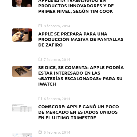
PRODUCTOS INNOVADORES Y DE
PRIMER NIVEL, SEGÚN TIM COOK
8 febrero, 2014
APPLE SE PREPARA PARA UNA
PRODUCCIÓN MASIVA DE PANTALLAS
DE ZAFIRO
7 febrero, 2014
SE DICE, SE COMENTA: APPLE PODRÍA
ESTAR INTERESADO EN LAS
«BATERÍAS ESCALONADAS» PARA SU
IWATCH
6 febrero, 2014
COMSCORE: APPLE GANÓ UN POCO
DE MERCADO EN ESTADOS UNIDOS
EN EL ULTIMO TRIMESTRE
6 febrero, 2014