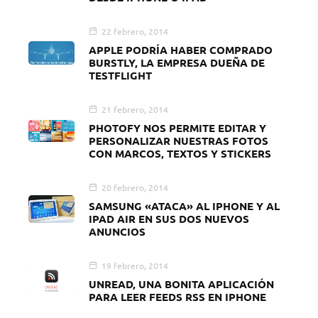
22 febrero, 2014
APPLE PODRÍA HABER COMPRADO
BURSTLY, LA EMPRESA DUEÑA DE
TESTFLIGHT
21 febrero, 2014
PHOTOFY NOS PERMITE EDITAR Y
PERSONALIZAR NUESTRAS FOTOS
CON MARCOS, TEXTOS Y STICKERS
20 febrero, 2014
SAMSUNG «ATACA» AL IPHONE Y AL
IPAD AIR EN SUS DOS NUEVOS
ANUNCIOS
19 febrero, 2014
UNREAD, UNA BONITA APLICACIÓN
PARA LEER FEEDS RSS EN IPHONE