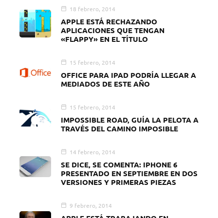
18 febrero, 2014
APPLE ESTÁ RECHAZANDO
APLICACIONES QUE TENGAN
«FLAPPY» EN EL TÍTULO
15 febrero, 2014
OFFICE PARA IPAD PODRÍA LLEGAR A
MEDIADOS DE ESTE AÑO
15 febrero, 2014
IMPOSSIBLE ROAD, GUÍA LA PELOTA A
TRAVÉS DEL CAMINO IMPOSIBLE
14 febrero, 2014
SE DICE, SE COMENTA: IPHONE 6
PRESENTADO EN SEPTIEMBRE EN DOS
VERSIONES Y PRIMERAS PIEZAS
9 febrero, 2014
APPLE ESTÁ TRABAJANDO EN