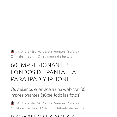
M. Alejandro W. García Fuentes (Esfera)
7 abril, 2011
1 Minuto de lectura
60 IMPRESIONANTES
FONDOS DE PANTALLA
PARA IPAD Y IPHONE
Os dejamos el enlace a una web con 60
impresionantes (s0bre todo las fotos)
fondos de pantalla para iPad, iPhone...
M. Alejandro W. García Fuentes (Esfera)
14 septiembre, 2010
1 Minuto de lectura
PROBANDO LA SOLAR