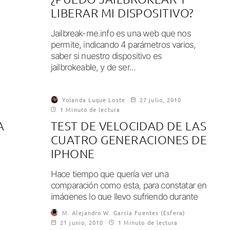
LIBERAR MI DISPOSITIVO?
Jailbreak-me.info es una web que nos
permite, indicando 4 parámetros varios,
saber si nuestro dispositivo es
jailbrokeable, y de ser...
Yolanda Luque Loste
27 julio, 2010
1 Minuto de lectura
A
TEST DE VELOCIDAD DE LAS
CUATRO GENERACIONES DE
IPHONE
Hace tiempo que quería ver una
comparación como esta, para constatar en
imágenes lo que llevo sufriendo durante
casi un...
M. Alejandro W. García Fuentes (Esfera)
21 junio, 2010
1 Minuto de lectura