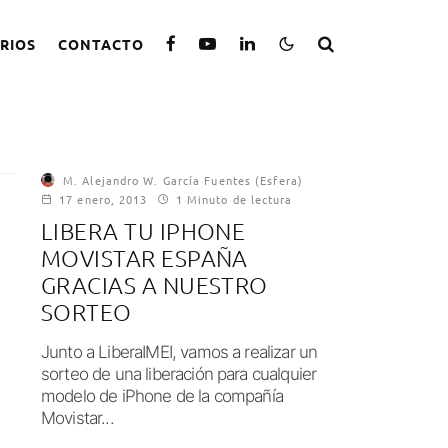
RIOS
CONTACTO
M. Alejandro W. García Fuentes (Esfera)
17 enero, 2013
1 Minuto de lectura
LIBERA TU IPHONE
MOVISTAR ESPAÑA
GRACIAS A NUESTRO
SORTEO
Junto a LiberaIMEI, vamos a realizar un
sorteo de una liberación para cualquier
modelo de iPhone de la compañía
Movistar...