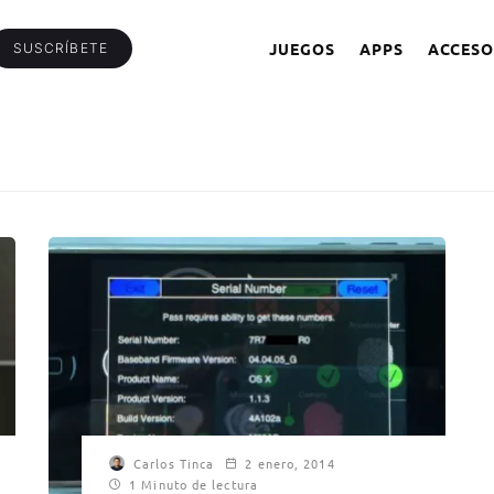
JUEGOS
APPS
ACCESO
SUSCRÍBETE
Carlos Tinca
2 enero, 2014
1 Minuto de lectura