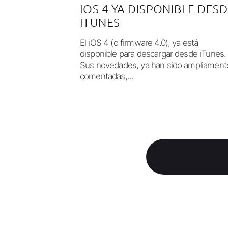
IOS 4 YA DISPONIBLE DES
ITUNES
El iOS 4 (o firmware 4.0), ya está
disponible para descargar desde iTunes.
Sus novedades, ya han sido ampliament
comentadas,...