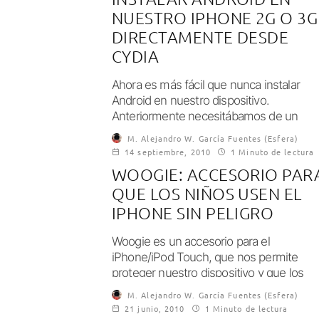
NUESTRO IPHONE 2G O 3G
DIRECTAMENTE DESDE
CYDIA
Ahora es más fácil que nunca instalar
Android en nuestro dispositivo.
Anteriormente necesitábamos de un
ordenador para hacer todo el...
M. Alejandro W. García Fuentes (Esfera)
14 septiembre, 2010
1 Minuto de lectura
WOOGIE: ACCESORIO PAR
QUE LOS NIÑOS USEN EL
IPHONE SIN PELIGRO
Woogie es un accesorio para el
iPhone/iPod Touch, que nos permite
proteger nuestro dispositivo y que los
niños puedan disfrutar...
M. Alejandro W. García Fuentes (Esfera)
21 junio, 2010
1 Minuto de lectura