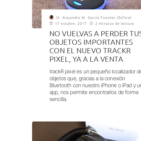
M. Alejandro W. García Fuentes (Esfera)
17 octubre, 2017
2 Minutos de lectura
NO VUELVAS A PERDER TU
OBJETOS IMPORTANTES
CON EL NUEVO TRACKR
PIXEL, YA A LA VENTA
trackR pixel es un pequeño localizador d
objetos que, gracias a la conexión
Bluetooth con nuestro iPhone o iPad y u
app, nos permite encontrarlos de forma
sencilla.