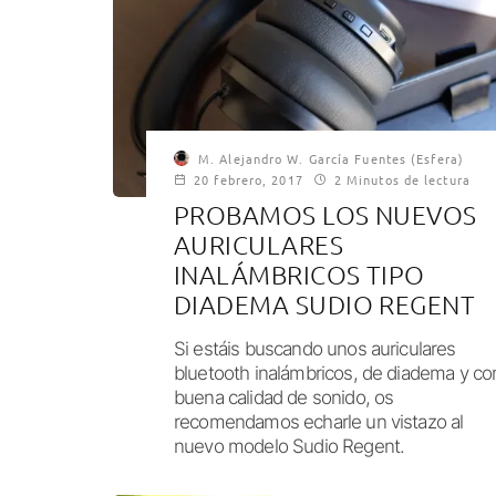
M. Alejandro W. García Fuentes (Esfera)
20 febrero, 2017
2 Minutos de lectura
PROBAMOS LOS NUEVOS
AURICULARES
INALÁMBRICOS TIPO
DIADEMA SUDIO REGENT
Si estáis buscando unos auriculares
bluetooth inalámbricos, de diadema y co
buena calidad de sonido, os
recomendamos echarle un vistazo al
nuevo modelo Sudio Regent.