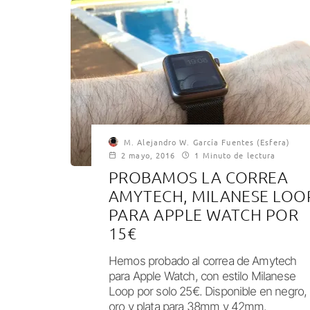
M. Alejandro W. García Fuentes (Esfera)
2 mayo, 2016
1 Minuto de lectura
PROBAMOS LA CORREA
AMYTECH, MILANESE LOO
PARA APPLE WATCH POR
15€
Hemos probado al correa de Amytech
para Apple Watch, con estilo Milanese
Loop por solo 25€. Disponible en negro,
oro y plata para 38mm y 42mm.