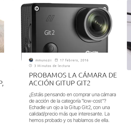
mmunozii
17 febrero, 2016
3 Minutos de lectura
PROBAMOS LA CÁMARA DE
P,
ACCIÓN GITUP GIT2
¿Estáis pensando en comprar una cámara
de acción de la categoría "low-cost"?
Echadle un ojo a la Gitup Git2, con una
calidad/precio más que interesante. La
hemos probado y os hablamos de ella.