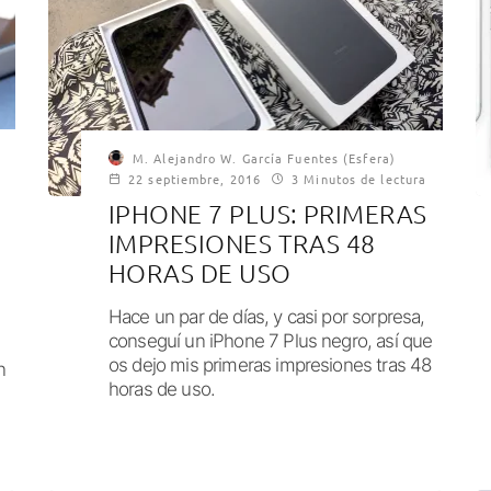
M. Alejandro W. García Fuentes (Esfera)
22 septiembre, 2016
3 Minutos de lectura
IPHONE 7 PLUS: PRIMERAS
IMPRESIONES TRAS 48
HORAS DE USO
Hace un par de días, y casi por sorpresa,
conseguí un iPhone 7 Plus negro, así que
os dejo mis primeras impresiones tras 48
n
horas de uso.