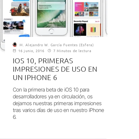
M. Alejandro W. García Fuentes (Esfera)
16 junio, 2016
7 Minutos de lectura
IOS 10, PRIMERAS
IMPRESIONES DE USO EN
UN IPHONE 6
Con la primera beta de iOS 10 para
desarrolladores ya en circulación, os
dejamos nuestras primeras impresiones
tras varios días de uso en nuestro iPhone
6.