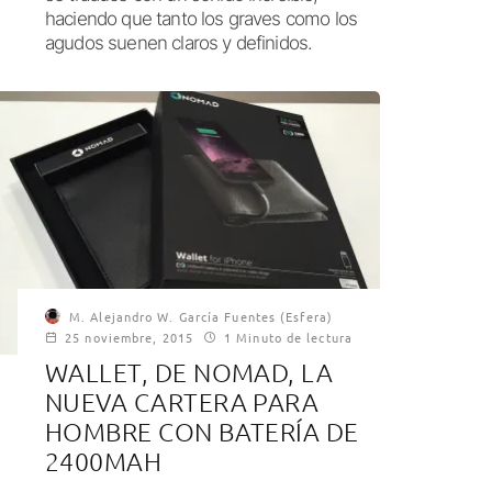
haciendo que tanto los graves como los
agudos suenen claros y definidos.
M. Alejandro W. García Fuentes (Esfera)
25 noviembre, 2015
1 Minuto de lectura
WALLET, DE NOMAD, LA
NUEVA CARTERA PARA
HOMBRE CON BATERÍA DE
2400MAH