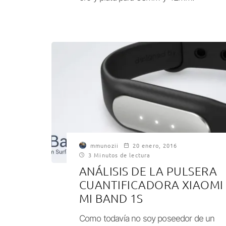
mmunozii
20 enero, 2016
3 Minutos de lectura
ANÁLISIS DE LA PULSERA
CUANTIFICADORA XIAOMI
MI BAND 1S
Como todavía no soy poseedor de un