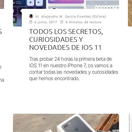
M. Alejandro W. García Fuentes (Esfera)
6 junio, 2017
6 Minutos de lectura
S
TODOS LOS SECRETOS,
CURIOSIDADES Y
NOVEDADES DE IOS 11
Tras probar 24 horas la primera beta de
iOS 11 en nuestro iPhone 7, os vamos a
e
contar todas las novedades y curiosidades
que hemos encontrado.
na