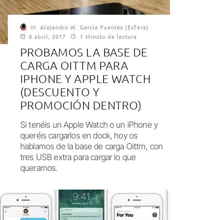
M. Alejandro W. García Fuentes (Esfera)
6 abril, 2017
1 Minuto de lectura
PROBAMOS LA BASE DE
CARGA OITTM PARA
IPHONE Y APPLE WATCH
(DESCUENTO Y
PROMOCIÓN DENTRO)
Si tenéis un Apple Watch o un iPhone y
queréis cargarlos en dock, hoy os
hablamos de la base de carga Oittm, con
tres USB extra para cargar lo que
queramos.