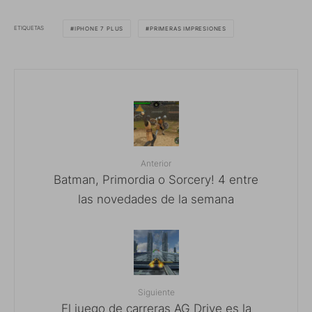
ETIQUETAS
IPHONE 7 PLUS
PRIMERAS IMPRESIONES
Anterior
Batman, Primordia o Sorcery! 4 entre
las novedades de la semana
Siguiente
El juego de carreras AG Drive es la