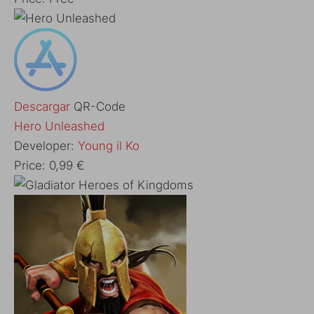
Descargar
QR-Code
‎Hero Unleashed
Developer:
Young il Ko
Price:
0,99 €