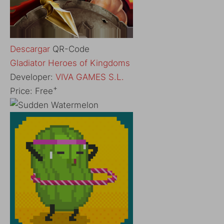
Descargar
QR-Code
‎Gladiator Heroes of Kingdoms
Developer:
VIVA GAMES S.L.
+
Price:
Free