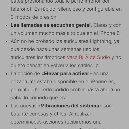
estés presionando toda la parte inferior del
teléfono). Es rápido, silencioso y configurable en
3 modos de presión.
Las llamadas se escuchan genial
. Claras y con
un volumen mucho más alto que en el iPhone 6.
Aún no he probado los auriculares Lightning, ya
que desde hace unas semanas uso los
auriculares inalámbricos
Vasa BLÅ de Sudio
y no
quiero pensar en volver a los cables :p
La opción de «
Elevar para activar
» es una
gozada. Ya estaba disponible en el iPhone 6s,
pero al no haberlo podido probar hasta ahora no
sabía lo cómodo que era.
Las nuevas «
Vibraciones del sistema
» son
batante curiosas y útiles. Al realizar
determinadas acciones recibiremos una