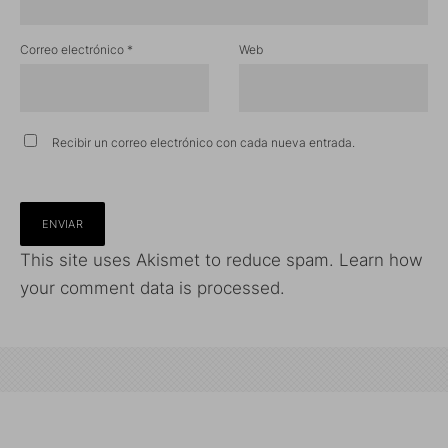
Correo electrónico
*
Web
Recibir un correo electrónico con cada nueva entrada.
This site uses Akismet to reduce spam.
Learn how
your comment data is processed.