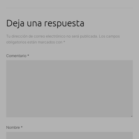
Deja una respuesta
Tu dirección de correo electrónico no será publicada.
Los campos
obligatorios están marcados con
*
Comentario
*
Nombre
*