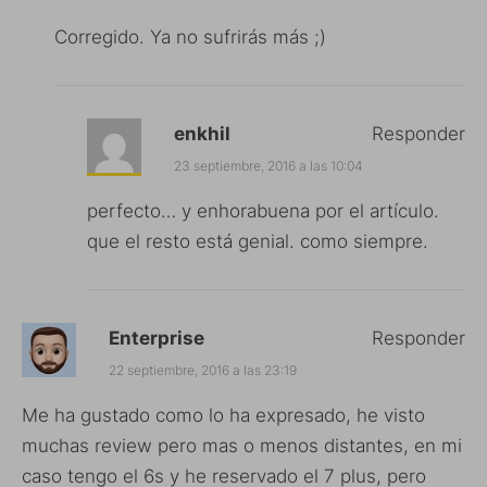
Corregido. Ya no sufrirás más ;)
enkhil
Responder
23 septiembre, 2016 a las 10:04
perfecto… y enhorabuena por el artículo.
que el resto está genial. como siempre.
Enterprise
Responder
22 septiembre, 2016 a las 23:19
Me ha gustado como lo ha expresado, he visto
muchas review pero mas o menos distantes, en mi
caso tengo el 6s y he reservado el 7 plus, pero