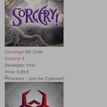
Descargar
QR-Code
‎Sorcery! 4
Developer:
inkle
Price:
5,99 €