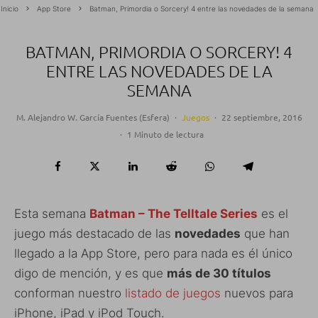
Inicio
App Store
Batman, Primordia o Sorcery! 4 entre las novedades de la semana
BATMAN, PRIMORDIA O SORCERY! 4
ENTRE LAS NOVEDADES DE LA
SEMANA
M. Alejandro W. García Fuentes (Esfera)
·
Juegos
·
22 septiembre, 2016
·
1 Minuto de lectura
Esta semana
Batman – The Telltale Series
es el
juego más destacado de las
novedades
que han
llegado a la App Store, pero para nada es él único
digo de mención, y es que
más de 30 títulos
conforman nuestro
listado de juegos
nuevos para
iPhone, iPad y iPod Touch.