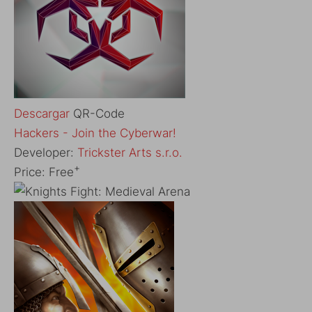
Descargar
QR-Code
‎Hackers - Join the Cyberwar!
Developer:
Trickster Arts s.r.o.
+
Price:
Free