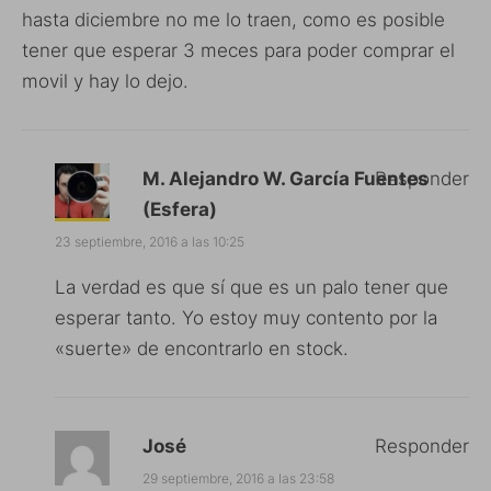
hasta diciembre no me lo traen, como es posible
tener que esperar 3 meces para poder comprar el
movil y hay lo dejo.
M. Alejandro W. García Fuentes
Responder
(Esfera)
23 septiembre, 2016 a las 10:25
La verdad es que sí que es un palo tener que
esperar tanto. Yo estoy muy contento por la
«suerte» de encontrarlo en stock.
José
Responder
29 septiembre, 2016 a las 23:58