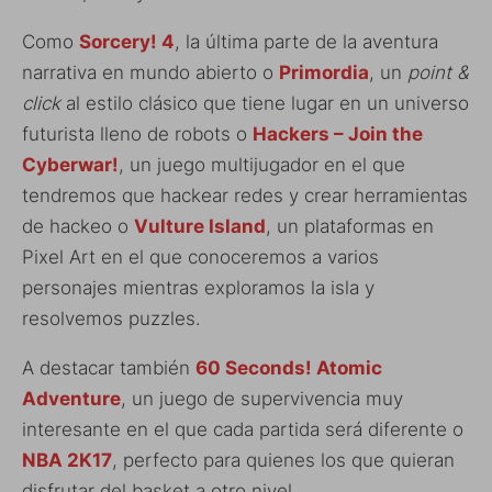
Como
Sorcery! 4
, la última parte de la aventura
narrativa en mundo abierto o
Primordia
, un
point &
click
al estilo clásico que tiene lugar en un universo
futurista lleno de robots o
Hackers – Join the
Cyberwar!
, un juego multijugador en el que
tendremos que hackear redes y crear herramientas
de hackeo o
Vulture Island
, un plataformas en
Pixel Art en el que conoceremos a varios
personajes mientras exploramos la isla y
resolvemos puzzles.
A destacar también
60 Seconds! Atomic
Adventure
, un juego de supervivencia muy
interesante en el que cada partida será diferente o
NBA 2K17
, perfecto para quienes los que quieran
disfrutar del basket a otro nivel