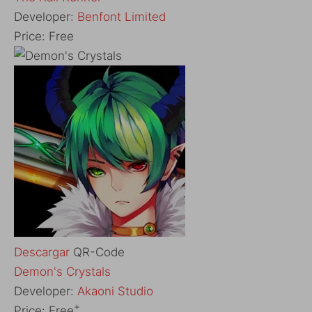
Developer:
Benfont Limited
Price:
Free
Descargar
QR-Code
Demon's Crystals
Developer:
Akaoni Studio
+
Price:
Free