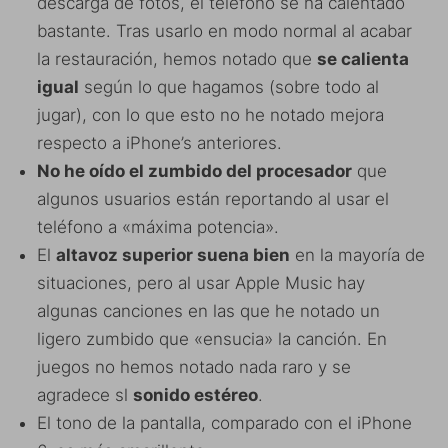
descarga de fotos, el teléfono se ha calentado
bastante. Tras usarlo en modo normal al acabar
la restauración, hemos notado que
se calienta
igual
según lo que hagamos (sobre todo al
jugar), con lo que esto no he notado mejora
respecto a iPhone’s anteriores.
No he oído el zumbido del procesador
que
algunos usuarios están reportando al usar el
teléfono a «máxima potencia».
El
altavoz superior suena bien
en la mayoría de
situaciones, pero al usar Apple Music hay
algunas canciones en las que he notado un
ligero zumbido que «ensucia» la canción. En
juegos no hemos notado nada raro y se
agradece sl
sonido estéreo
.
El tono de la pantalla, comparado con el iPhone