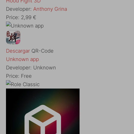
‎Hood Fight 3D
Developer:
Anthony Grina
Price:
2,99 €
Descargar
QR-Code
Unknown app
Developer:
Unknown
Price:
Free