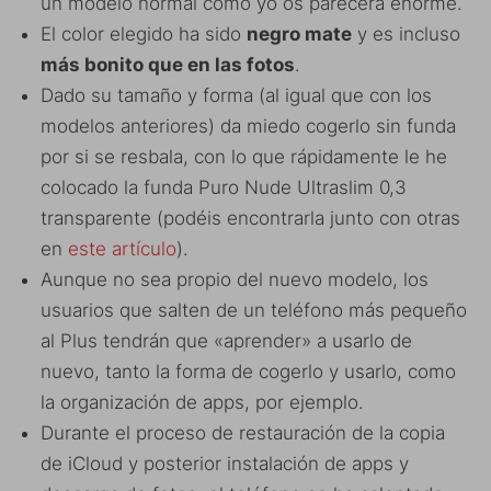
un modelo normal como yo os parecerá enorme.
El color elegido ha sido
negro mate
y es incluso
más bonito que en las fotos
.
Dado su tamaño y forma (al igual que con los
modelos anteriores) da miedo cogerlo sin funda
por si se resbala, con lo que rápidamente le he
colocado la funda Puro Nude Ultraslim 0,3
transparente (podéis encontrarla junto con otras
en
este artículo
).
Aunque no sea propio del nuevo modelo, los
usuarios que salten de un teléfono más pequeño
al Plus tendrán que «aprender» a usarlo de
nuevo, tanto la forma de cogerlo y usarlo, como
la organización de apps, por ejemplo.
Durante el proceso de restauración de la copia
de iCloud y posterior instalación de apps y