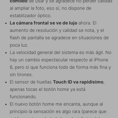
cómodo
de usar y se agradece no perder calidad
al ampliar la foto, eso sí, no dispone de
estabilizador óptico.
La cámara frontal se ve de lujo
ahora. El
aumento de resolución y calidad se nota, y el
flash de pantalla se agradece en situaciones de
poca luz.
La velocidad general del sistema es más ágil. No
hay un cambio espectacular respecto al iPhone
6, pero sí que funciona todo de forma más fina y
sin tirones.
El sensor de huellas
Touch ID va rapidísimo
,
apenas tocas el botón home ya está
funcionando.
El nuevo botón home me encanta, aunque al
principio la sensación es algo rara (parece que