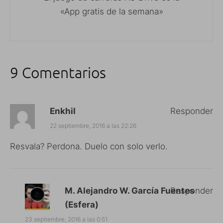
«App gratis de la semana»
9 Comentarios
Enkhil
Responder
22 septiembre, 2016 a las 22:26
Resvala? Perdona. Duelo con solo verlo.
M. Alejandro W. García Fuentes
Responder
(Esfera)
23 septiembre, 2016 a las 0:51