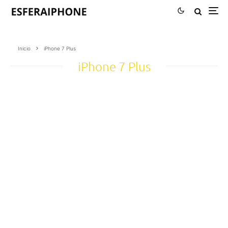
Inicio
iPhone 7 Plus
iPhone 7 Plus