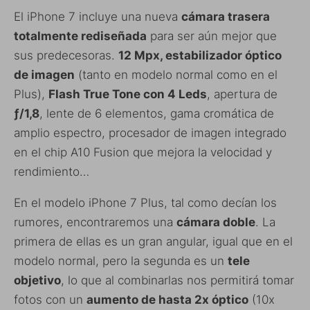
El iPhone 7 incluye una nueva
cámara trasera
totalmente rediseñada
para ser aún mejor que
sus predecesoras.
12 Mpx, estabilizador óptico
de imagen
(tanto en modelo normal como en el
Plus),
Flash True Tone con 4 Leds
, apertura de
ƒ/1,8
, lente de 6 elementos, gama cromática de
amplio espectro, procesador de imagen integrado
en el chip A10 Fusion que mejora la velocidad y
rendimiento…
En el modelo iPhone 7 Plus, tal como decían los
rumores, encontraremos una
cámara doble
. La
primera de ellas es un gran angular, igual que en el
modelo normal, pero la segunda es un
tele
objetivo
, lo que al combinarlas nos permitirá tomar
fotos con un
aumento de hasta 2x óptico
(10x