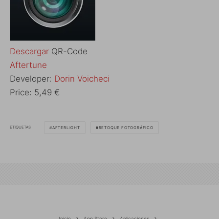
Descargar
QR-Code
Aftertune
Developer:
Dorin Voicheci
Price:
5,49 €
ETIQUETAS
AFTERLIGHT
RETOQUE FOTOGRÁFICO
Inicio
App Store
Aplicaciones