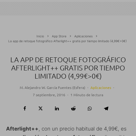
Inicio
App Store
Aplicaciones
La app de retoque fotográfico Afterlight++ gratis por tiempo limitado (4,99€>0€)
LA APP DE RETOQUE FOTOGRÁFICO
AFTERLIGHT++ GRATIS POR TIEMPO
LIMITADO (4,99€>0€)
M. Alejandro W. García Fuentes (Esfera)
·
Aplicaciones
·
7 septiembre, 2016
·
1 Minuto de lectura
Afterlight++
, con un precio habitual de 4,99€, es