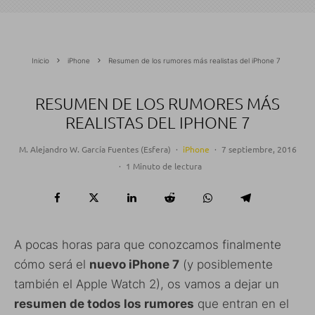
Inicio
iPhone
Resumen de los rumores más realistas del iPhone 7
RESUMEN DE LOS RUMORES MÁS
REALISTAS DEL IPHONE 7
M. Alejandro W. García Fuentes (Esfera)
·
iPhone
·
7 septiembre, 2016
·
1 Minuto de lectura
A pocas horas para que conozcamos finalmente
cómo será el
nuevo iPhone 7
(y posiblemente
también el Apple Watch 2), os vamos a dejar un
resumen de todos los rumores
que entran en el