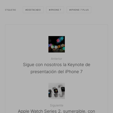
ETIQUETAS
DESTACADO
IPHONE 7
IPHONE 7 PLUS
Anterior
Sigue con nosotros la Keynote de
presentación del iPhone 7
Siguiente
Apple Watch Series 2, sumergible, con