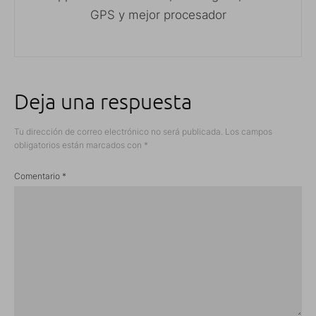
GPS y mejor procesador
Deja una respuesta
Tu dirección de correo electrónico no será publicada.
Los campos
obligatorios están marcados con
*
Comentario
*