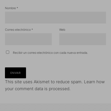
Nombre
*
Correo electrónico
*
Web
Recibir un correo electrónico con cada nueva entrada.
This site uses Akismet to reduce spam.
Learn how
your comment data is processed.