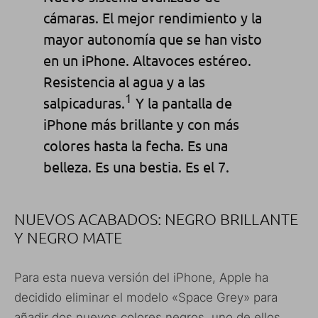
cámaras. El mejor rendimiento y la
mayor autonomía que se han visto
en un iPhone. Altavoces estéreo.
Resistencia al agua y a las
1
salpicaduras.
Y la pantalla de
iPhone más brillante y con más
colores hasta la fecha. Es una
belleza. Es una bestia. Es el 7.
NUEVOS ACABADOS: NEGRO BRILLANTE
Y NEGRO MATE
Para esta nueva versión del iPhone, Apple ha
decidido eliminar el modelo «Space Grey» para
añadir dos nuevos colores negros, uno de ellos