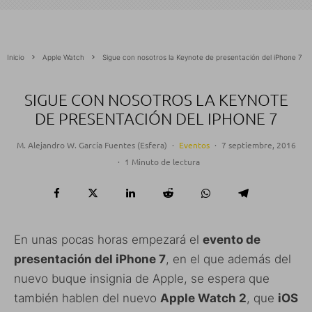
Inicio
Apple Watch
Sigue con nosotros la Keynote de presentación del iPhone 7
SIGUE CON NOSOTROS LA KEYNOTE
DE PRESENTACIÓN DEL IPHONE 7
M. Alejandro W. García Fuentes (Esfera)
·
Eventos
·
7 septiembre, 2016
·
1 Minuto de lectura
En unas pocas horas empezará el
evento de
presentación del iPhone 7
, en el que además del
nuevo buque insignia de Apple, se espera que
también hablen del nuevo
Apple Watch 2
, que
iOS