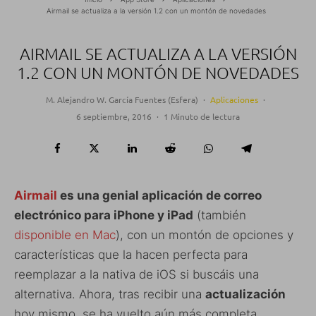
Airmail se actualiza a la versión 1.2 con un montón de novedades
AIRMAIL SE ACTUALIZA A LA VERSIÓN
1.2 CON UN MONTÓN DE NOVEDADES
M. Alejandro W. García Fuentes (Esfera)
·
Aplicaciones
·
6 septiembre, 2016
·
1 Minuto de lectura
Airmail
es una genial aplicación de correo
electrónico para iPhone y iPad
(también
disponible en Mac
), con un montón de opciones y
características que la hacen perfecta para
reemplazar a la nativa de iOS si buscáis una
alternativa. Ahora, tras recibir una
actualización
hoy mismo, se ha vuelto aún más completa.