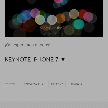
¡Os esperamos a todos!
KEYNOTE IPHONE 7 ▼
ETIQUETAS
APPLE WATCH 2
IPHONE 7
KEYNOTE