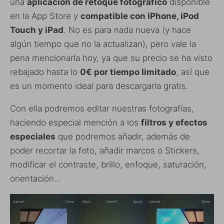
una
aplicación de retoque fotográfico
disponible
en la App Store y
compatible con iPhone, iPod
Touch y iPad
. No es para nada nueva (y hace
algún tiempo que no la actualizan), pero vale la
pena mencionarla hoy, ya que su precio se ha visto
rebajado hasta lo
0€ por tiempo limitado
, así que
es un momento ideal para descargarla gratis.
Con ella podremos editar nuestras fotografías,
haciendo especial mención a los
filtros y efectos
especiales
que podremos añadir, además de
poder recortar la foto, añadir marcos o Stickers,
modificar el contraste, brillo, enfoque, saturación,
orientación…