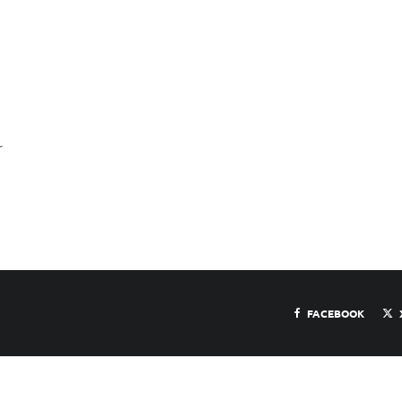
r
FACEBOOK