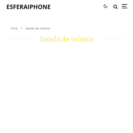
Inicio
banda de música
banda de música