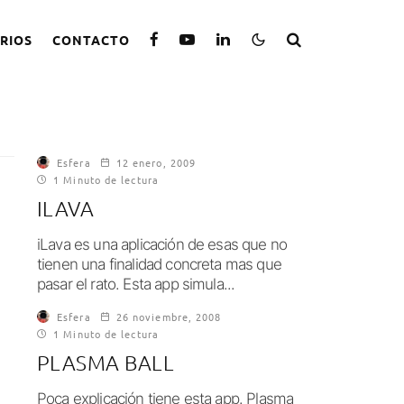
RIOS
CONTACTO
Esfera
12 enero, 2009
1 Minuto de lectura
ILAVA
iLava es una aplicación de esas que no
tienen una finalidad concreta mas que
pasar el rato. Esta app simula...
Esfera
26 noviembre, 2008
1 Minuto de lectura
PLASMA BALL
Poca explicación tiene esta app. Plasma