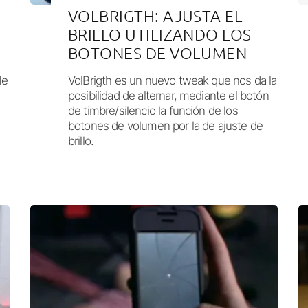
VOLBRIGTH: AJUSTA EL
BRILLO UTILIZANDO LOS
BOTONES DE VOLUMEN
de
VolBrigth es un nuevo tweak que nos da la
posibilidad de alternar, mediante el botón
de timbre/silencio la función de los
botones de volumen por la de ajuste de
brillo.