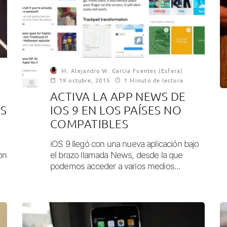
M. Alejandro W. García Fuentes (Esfera)
19 octubre, 2015
1 Minuto de lectura
ACTIVA LA APP NEWS DE
OS
IOS 9 EN LOS PAÍSES NO
COMPATIBLES
iOS 9 llegó con una nueva aplicación bajo
on
el brazo llamada News, desde la que
podemos acceder a varios medios...