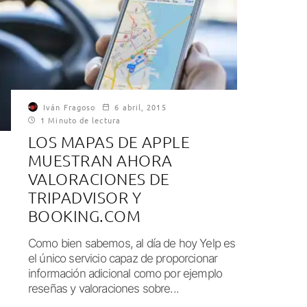
Iván Fragoso
6 abril, 2015
1 Minuto de lectura
LOS MAPAS DE APPLE
MUESTRAN AHORA
VALORACIONES DE
TRIPADVISOR Y
BOOKING.COM
Como bien sabemos, al día de hoy Yelp es
el único servicio capaz de proporcionar
información adicional como por ejemplo
reseñas y valoraciones sobre...