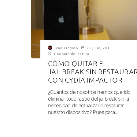
Iván Fragoso
20 julio, 2015
1 Minuto de lectura
CÓMO QUITAR EL
JAILBREAK SIN RESTAURA
CON CYDIA IMPACTOR
¿Cuántos de nosotros hemos querido
eliminar todo rastro del jailbreak sin la
necesidad de actualizar o restaurar
nuestro dispositivo? Pues para...