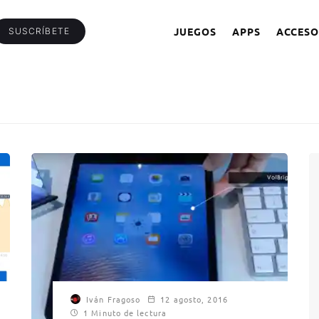
JUEGOS
APPS
ACCESO
SUSCRÍBETE
Iván Fragoso
12 agosto, 2016
1 Minuto de lectura