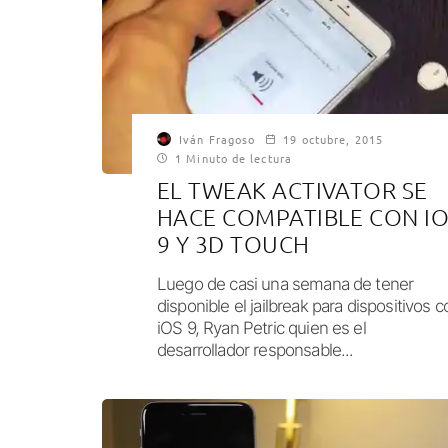
Iván Fragoso
19 octubre, 2015
1 Minuto de lectura
EL TWEAK ACTIVATOR SE
HACE COMPATIBLE CON I
9 Y 3D TOUCH
Luego de casi una semana de tener
disponible el jailbreak para dispositivos c
iOS 9, Ryan Petric quien es el
desarrollador responsable...