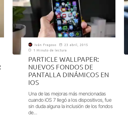
Iván Fragoso
23 abril, 2015
1 Minuto de lectura
PARTICLE WALLPAPER:
R
NUEVOS FONDOS DE
PANTALLA DINÁMICOS EN
IOS
Una de las mejoras más mencionadas
cuando iOS 7 llegó a los dispositivos, fue
sin duda alguna la inclusión de los fondos
de...