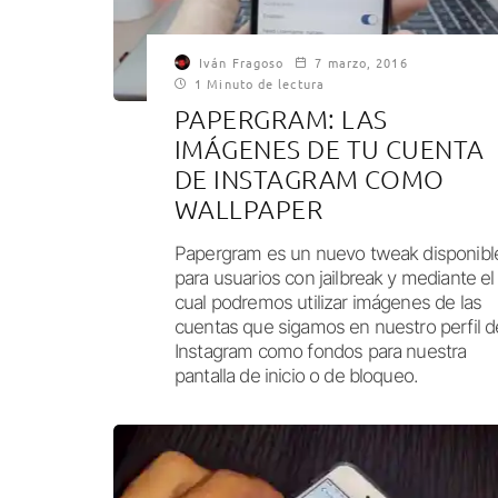
Iván Fragoso
7 marzo, 2016
1 Minuto de lectura
PAPERGRAM: LAS
IMÁGENES DE TU CUENTA
DE INSTAGRAM COMO
WALLPAPER
Papergram es un nuevo tweak disponibl
para usuarios con jailbreak y mediante el
cual podremos utilizar imágenes de las
cuentas que sigamos en nuestro perfil d
Instagram como fondos para nuestra
pantalla de inicio o de bloqueo.