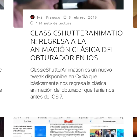
Iván Fragoso
8 febrero, 2016
1 Minuto de lectura
CLASSICSHUTTERANIMATIO
N: REGRESA A LA
ANIMACIÓN CLÁSICA DEL
OBTURADOR EN IOS
e
ClassicShutterAnimation es un nuevo
tweak disponible en Cydia que
básicamente nos regresa la clásica
e
animación del obturador que teníamos
antes de iOS 7.