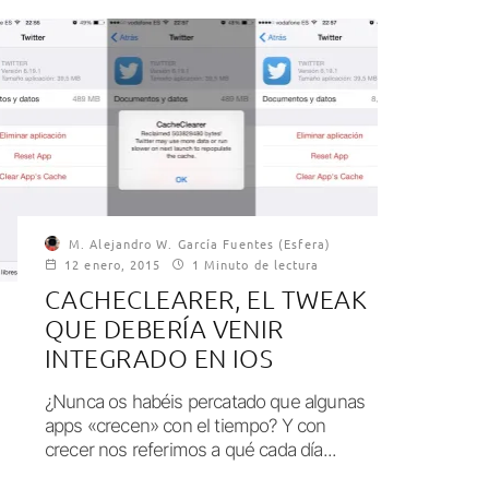
M. Alejandro W. García Fuentes (Esfera)
12 enero, 2015
1 Minuto de lectura
CACHECLEARER, EL TWEAK
QUE DEBERÍA VENIR
INTEGRADO EN IOS
¿Nunca os habéis percatado que algunas
apps «crecen» con el tiempo? Y con
crecer nos referimos a qué cada día...