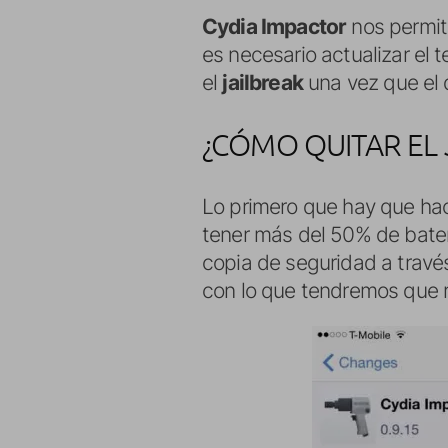
Cydia Impactor
nos permit
es necesario actualizar el 
el
jailbreak
una vez que el d
¿CÓMO QUITAR EL 
Lo primero que hay que ha
tener más del 50% de bater
copia de seguridad a trav
con lo que tendremos que r