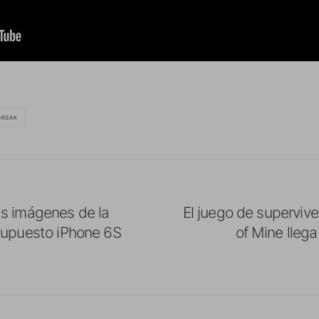
BREAK
s imágenes de la
El juego de superviv
supuesto iPhone 6S
of Mine llega