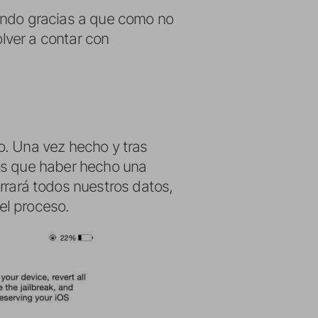
iendo gracias a que como no
olver a contar con
lo. Una vez hecho y tras
mos que haber hecho una
orrará todos nuestros datos,
el proceso.