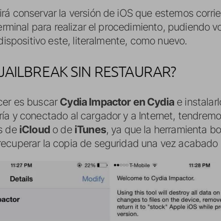
irá conservar la versión de iOS que estemos corr
terminal para realizar el procedimiento, pudiendo v
ispositivo este, literalmente, como nuevo.
JAILBREAK SIN RESTAURAR?
cer es buscar
Cydia Impactor en Cydia
e instalar
ía y conectado al cargador y a Internet, tendre
és de
iCloud
o de
iTunes
, ya que la herramienta b
ecuperar la copia de seguridad una vez acabado 