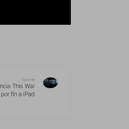
Siguiente
encia This War
 por fin a iPad