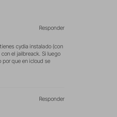
Responder
tienes cydia instalado (con
on el jailbreack. Si luego
o por que en icloud se
Responder