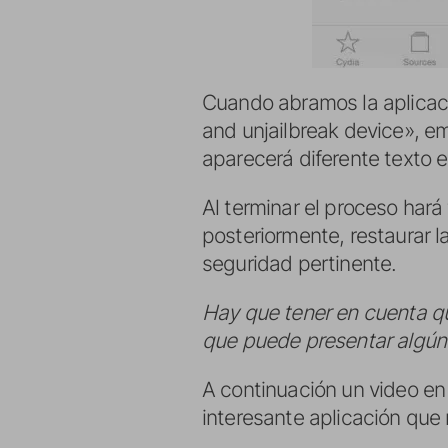
Cuando abramos la aplicaci
and unjailbreak device», e
aparecerá diferente texto e
Al terminar el proceso hará
posteriormente, restaurar l
seguridad pertinente.
Hay que tener en cuenta que
que puede presentar algún t
A continuación un video e
interesante aplicación que