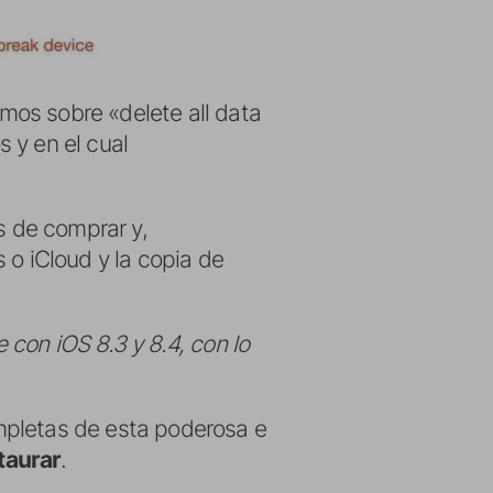
mos sobre «delete all data
 y en el cual
 de comprar y,
 o iCloud y la copia de
con iOS 8.3 y 8.4, con lo
pletas de esta poderosa e
staurar
.