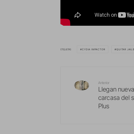
ETIQUETAS
CYDIA IMPACTOR
QUITAR JAIL
Anterior
Llegan nueva
carcasa del 
Plus