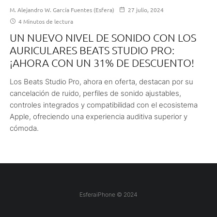
M. Alejandro W. García Fuentes (Esfera)
27 julio, 2024
4 Minutos de lectura
UN NUEVO NIVEL DE SONIDO CON LOS
AURICULARES BEATS STUDIO PRO:
¡AHORA CON UN 31% DE DESCUENTO!
Los Beats Studio Pro, ahora en oferta, destacan por su
cancelación de ruido, perfiles de sonido ajustables,
controles integrados y compatibilidad con el ecosistema
Apple, ofreciendo una experiencia auditiva superior y
cómoda.
EsferaiPhone © 2024