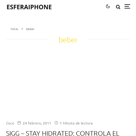
Inicio
beber
beber
Coco
24 febrero, 2011
1 Minuto de lectura
SIGG – STAY HIDRATED: CONTROLA EL