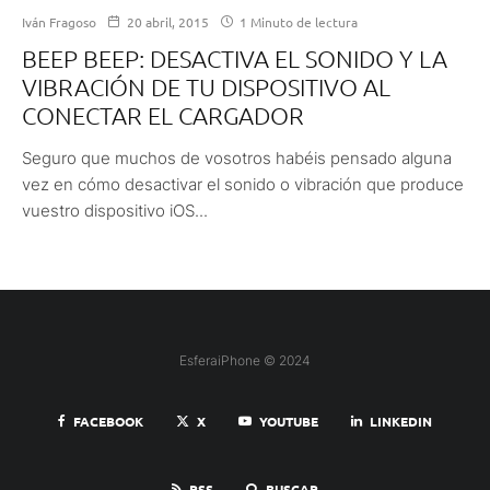
Iván Fragoso
20 abril, 2015
1 Minuto de lectura
BEEP BEEP: DESACTIVA EL SONIDO Y LA
VIBRACIÓN DE TU DISPOSITIVO AL
CONECTAR EL CARGADOR
Seguro que muchos de vosotros habéis pensado alguna
vez en cómo desactivar el sonido o vibración que produce
vuestro dispositivo iOS...
EsferaiPhone © 2024
FACEBOOK
X
YOUTUBE
LINKEDIN
RSS
BUSCAR