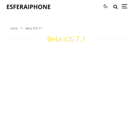
Inicio
Beta iOS 7.1
Beta iOS 7.1