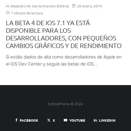
M. Alejandro W. García Fuentes (Esfera)
20 enero, 2014
1 Minuto de lectura
LA BETA 4 DE IOS 7.1 YA ESTÁ
DISPONIBLE PARA LOS
DESARROLLADORES, CON PEQUEÑOS
CAMBIOS GRÁFICOS Y DE RENDIMIENTO
Si estáis dados de alta como desarrolladores de Apple en
el iOS Dev Center y seguís las betas de iOS...
EsferaiPhone © 2024
FACEBOOK
X
YOUTUBE
LINKEDIN