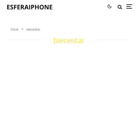
Inicio
bienestar
bienestar