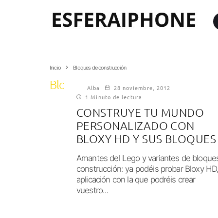
Inicio
Bloques de construcción
Bloques de construcción
Alba
28 noviembre, 2012
1 Minuto de lectura
CONSTRUYE TU MUNDO
PERSONALIZADO CON
BLOXY HD Y SUS BLOQUES
Amantes del Lego y variantes de bloque
construcción: ya podéis probar Bloxy HD
aplicación con la que podréis crear
vuestro...