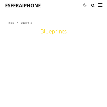
Inicio
Blueprints
Blueprints