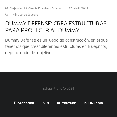
M. Alejandro W. García Fuentes (Esfera)
25 abril, 2012
1 Minuto de lectura
DUMMY DEFENSE: CREA ESTRUCTURAS
PARA PROTEGER AL DUMMY
Dummy Defense es un juego de construcción, en el que
tenemos que crear diferentes estructuras en Blueprints,
dependiendo del objetivo...
EsferaiPhone © 2024
FACEBOOK
X
YOUTUBE
LINKEDIN