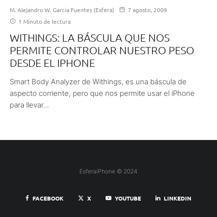
M. Alejandro W. García Fuentes (Esfera)
7 agosto, 2009
1 Minuto de lectura
WITHINGS: LA BÁSCULA QUE NOS
PERMITE CONTROLAR NUESTRO PESO
DESDE EL IPHONE
Smart Body Analyzer de Withings, es una báscula de
aspecto corriente, pero que nos permite usar el iPhone
para llevar...
EsferaiPhone © 2024
FACEBOOK
X
YOUTUBE
LINKEDIN