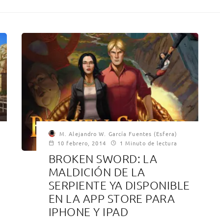
M. Alejandro W. García Fuentes (Esfera)
10 febrero, 2014
1 Minuto de lectura
BROKEN SWORD: LA
MALDICIÓN DE LA
SERPIENTE YA DISPONIBLE
EN LA APP STORE PARA
IPHONE Y IPAD