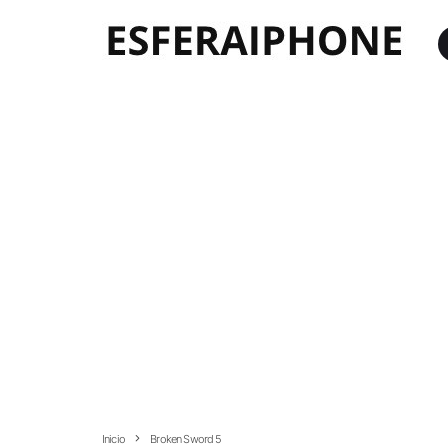
Inicio
Broken Sword 5