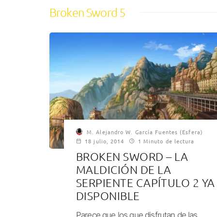
Broken Sword 5
M. Alejandro W. García Fuentes (Esfera)
18 julio, 2014
1 Minuto de lectura
BROKEN SWORD – LA
MALDICIÓN DE LA
SERPIENTE CAPÍTULO 2 YA
DISPONIBLE
Parece que los que disfrutan de las