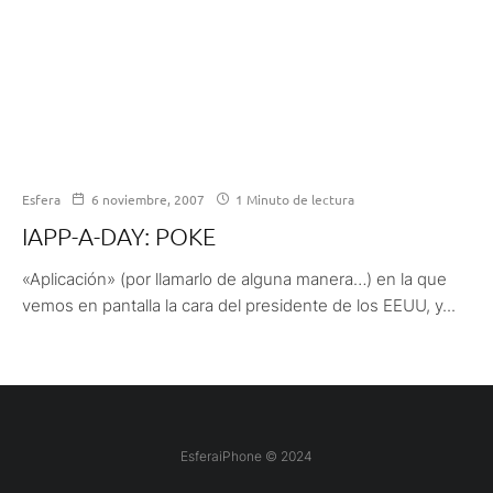
Esfera
6 noviembre, 2007
1 Minuto de lectura
IAPP-A-DAY: POKE
«Aplicación» (por llamarlo de alguna manera…) en la que
vemos en pantalla la cara del presidente de los EEUU, y...
EsferaiPhone © 2024