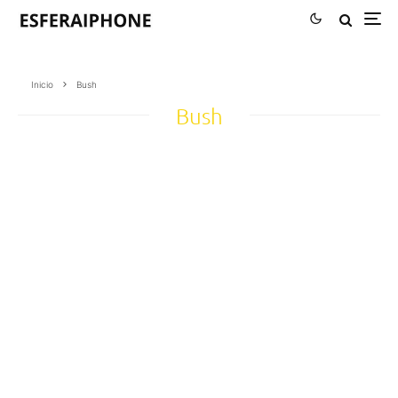
Inicio
Bush
Bush