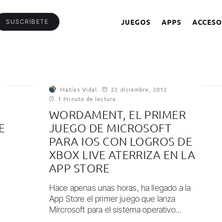
JUEGOS
APPS
ACCESO
SUSCRÍBETE
Matías Vidal
22 diciembre, 2012
1 Minuto de lectura
WORDAMENT, EL PRIMER
E
JUEGO DE MICROSOFT
PARA IOS CON LOGROS DE
XBOX LIVE ATERRIZA EN LA
APP STORE
Hace apenas unas horas, ha llegado a la
App Store el primer juego que lanza
Mircrosoft para el sistema operativo...