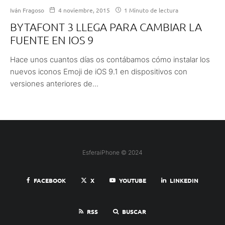
Iván Fragoso
4 noviembre, 2015
1 Minuto de lectura
BYTAFONT 3 LLEGA PARA CAMBIAR LA
FUENTE EN IOS 9
Hace unos cuantos días os contábamos cómo instalar los
nuevos iconos Emoji de iOS 9.1 en dispositivos con
versiones anteriores de...
EsferaiPhone © 2024
FACEBOOK
X
YOUTUBE
LINKEDIN
RSS
BUSCAR