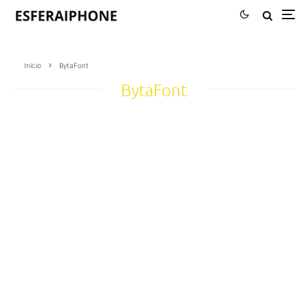
Inicio
BytaFont
BytaFont