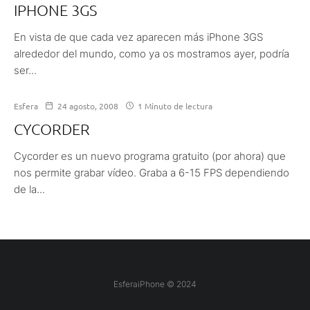
IPHONE 3GS
En vista de que cada vez aparecen más iPhone 3GS
alrededor del mundo, como ya os mostramos ayer, podría
ser...
Esfera
24 agosto, 2008
1 Minuto de lectura
CYCORDER
Cycorder es un nuevo programa gratuito (por ahora) que
nos permite grabar vídeo. Graba a 6-15 FPS dependiendo
de la...
EsferaiPhone © 2024