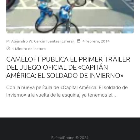
M. Alejandro W. García Fuentes (Esfera)
4 febrero, 2014
1 Minuto de lectura
GAMELOFT PUBLICA EL PRIMER TRAILER
DEL JUEGO OFICIAL DE «CAPITÁN
AMÉRICA: EL SOLDADO DE INVIERNO»
Con la nueva película de «Capital América: El soldado de
Invierno« a la vuelta de la esquina, ya tenemos el...
EsferaiPhone © 2024