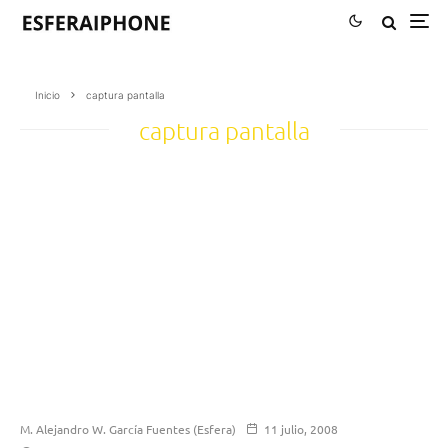
Inicio
captura pantalla
captura pantalla
M. Alejandro W. García Fuentes (Esfera)
11 julio, 2008