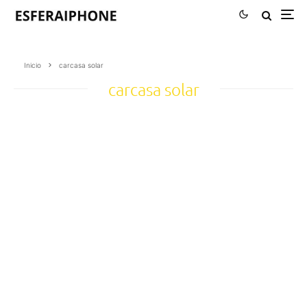
Inicio
carcasa solar
carcasa solar