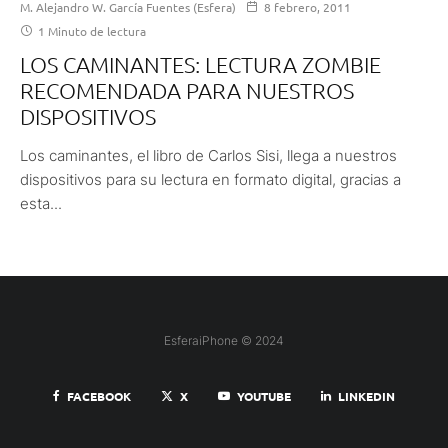
M. Alejandro W. García Fuentes (Esfera)
8 febrero, 2011
1 Minuto de lectura
LOS CAMINANTES: LECTURA ZOMBIE
RECOMENDADA PARA NUESTROS
DISPOSITIVOS
Los caminantes, el libro de Carlos Sisi, llega a nuestros
dispositivos para su lectura en formato digital, gracias a
esta...
EsferaiPhone © 2024
FACEBOOK
X
YOUTUBE
LINKEDIN