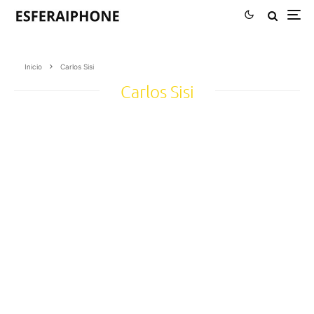
Inicio
Carlos Sisi
Carlos Sisi