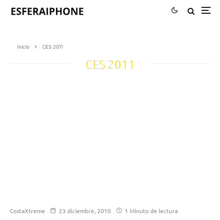
Inicio
CES 2011
CES 2011
CostaXtreme
23 diciembre, 2010
1 Minuto de lectura