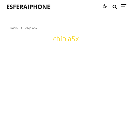
Inicio
chip a5x
chip a5x