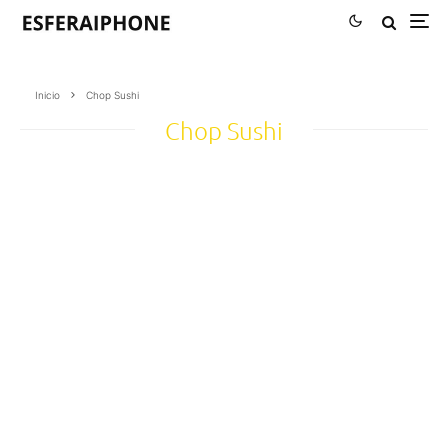
Inicio
Chop Sushi
Chop Sushi