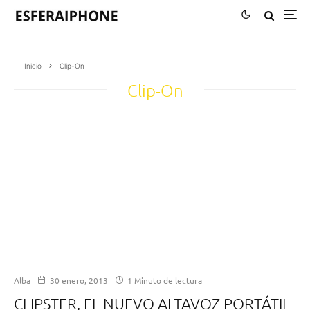
Inicio
Clip-On
Clip-On
Alba
30 enero, 2013
1 Minuto de lectura
CLIPSTER, EL NUEVO ALTAVOZ PORTÁTIL