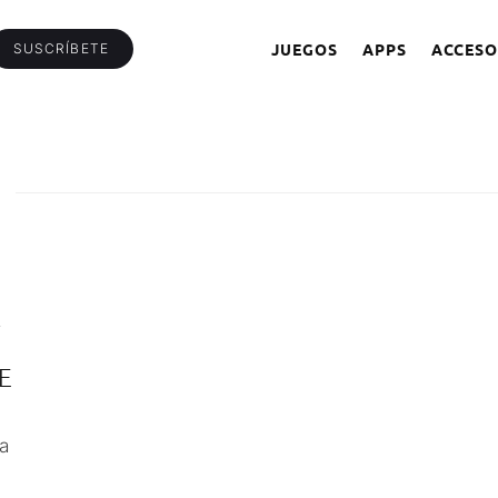
JUEGOS
APPS
ACCESO
SUSCRÍBETE
L
E
a