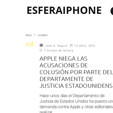
Inicio
colusión
colusión
Jose A. Segura
13 abril, 2012
1 Minuto de lectura
APPLE NIEGA LAS
ACUSACIONES DE
COLUSIÓN POR PARTE DE
DEPARTAMENTE DE
JUSTICIA ESTADOUNIDENS
Hace unos días el Departamento de
Justicia de Estados Unidos ha puesto un
demanda contra Apple y otras editoriales
realizar...