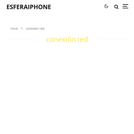
Inicio
conexión red
conexión red