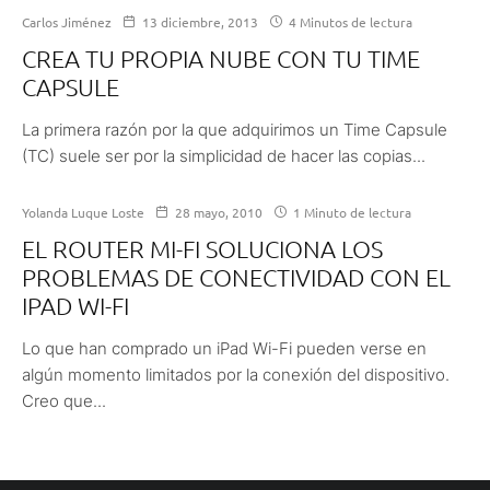
Carlos Jiménez
13 diciembre, 2013
4 Minutos de lectura
CREA TU PROPIA NUBE CON TU TIME
CAPSULE
La primera razón por la que adquirimos un Time Capsule
(TC) suele ser por la simplicidad de hacer las copias...
Yolanda Luque Loste
28 mayo, 2010
1 Minuto de lectura
EL ROUTER MI-FI SOLUCIONA LOS
PROBLEMAS DE CONECTIVIDAD CON EL
IPAD WI-FI
Lo que han comprado un iPad Wi-Fi pueden verse en
algún momento limitados por la conexión del dispositivo.
Creo que...