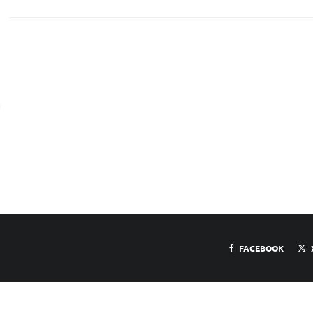
a
FACEBOOK