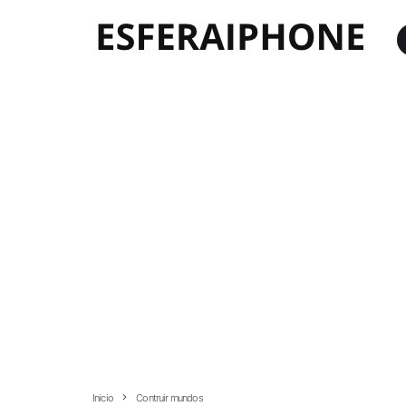
Inicio
Contruir mundos