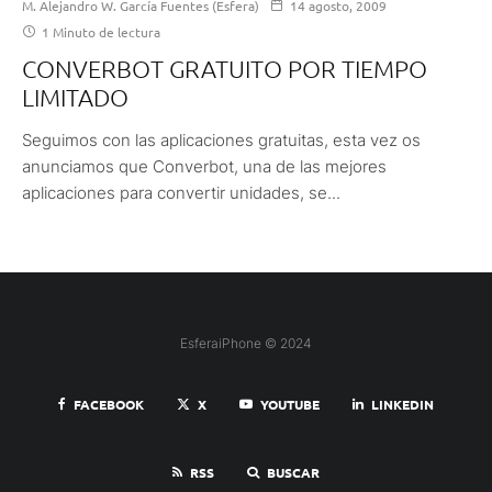
M. Alejandro W. García Fuentes (Esfera)
14 agosto, 2009
1 Minuto de lectura
CONVERBOT GRATUITO POR TIEMPO
LIMITADO
Seguimos con las aplicaciones gratuitas, esta vez os
anunciamos que Converbot, una de las mejores
aplicaciones para convertir unidades, se...
EsferaiPhone © 2024
FACEBOOK
X
YOUTUBE
LINKEDIN
RSS
BUSCAR