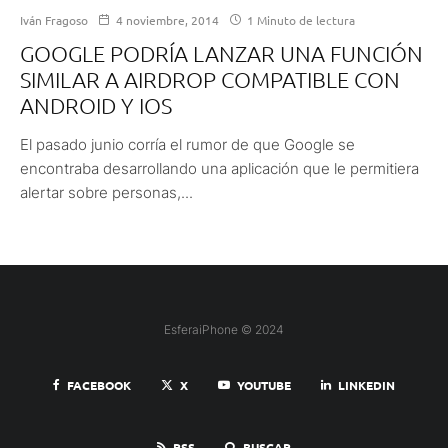
Iván Fragoso
4 noviembre, 2014
1 Minuto de lectura
GOOGLE PODRÍA LANZAR UNA FUNCIÓN
SIMILAR A AIRDROP COMPATIBLE CON
ANDROID Y IOS
El pasado junio corría el rumor de que Google se
encontraba desarrollando una aplicación que le permitiera
alertar sobre personas,...
EsferaiPhone © 2024
FACEBOOK
X
YOUTUBE
LINKEDIN
RSS
BUSCAR