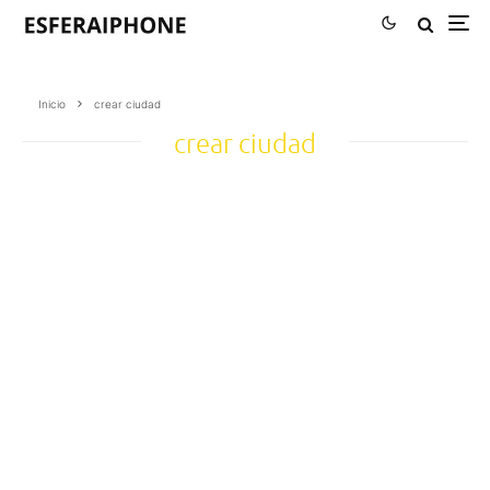
Inicio
crear ciudad
crear ciudad