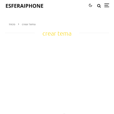
Inicio
crear tema
crear tema