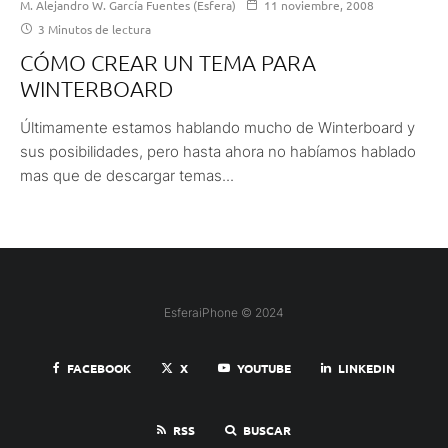
M. Alejandro W. García Fuentes (Esfera)
11 noviembre, 2008
3 Minutos de lectura
CÓMO CREAR UN TEMA PARA
WINTERBOARD
Últimamente estamos hablando mucho de Winterboard y
sus posibilidades, pero hasta ahora no habíamos hablado
mas que de descargar temas...
EsferaiPhone © 2024
FACEBOOK
X
YOUTUBE
LINKEDIN
RSS
BUSCAR