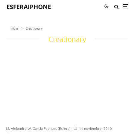
Inicio
Creationary
Creationary
M. Alejandro W. García Fuentes (Esfera)
11 noviembre, 2010