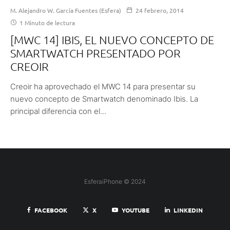
M. Alejandro W. García Fuentes (Esfera)
24 febrero, 2014
1 Minuto de lectura
[MWC 14] IBIS, EL NUEVO CONCEPTO DE
SMARTWATCH PRESENTADO POR
CREOIR
Creoir ha aprovechado el MWC 14 para presentar su
nuevo concepto de Smartwatch denominado Ibis. La
principal diferencia con el...
EsferaiPhone © 2024
FACEBOOK
X
YOUTUBE
LINKEDIN