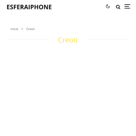
Inicio
Creoir
Creoir