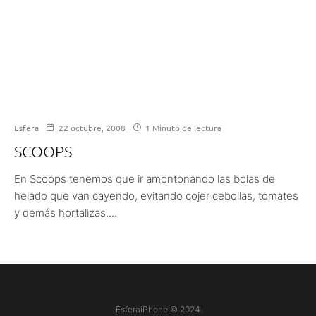
Esfera
22 octubre, 2008
1 Minuto de lectura
SCOOPS
En Scoops tenemos que ir amontonando las bolas de
helado que van cayendo, evitando cojer cebollas, tomates
y demás hortalizas....
EsferaiPhone © 2024