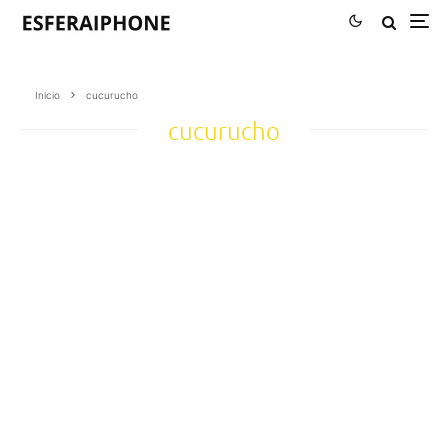
Inicio
cucurucho
cucurucho