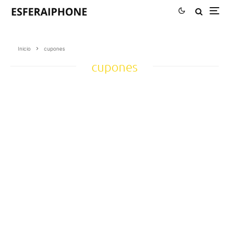
Inicio
cupones
cupones