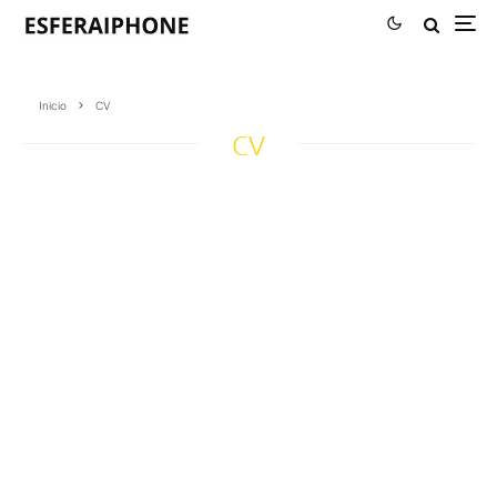
Inicio
CV
CV